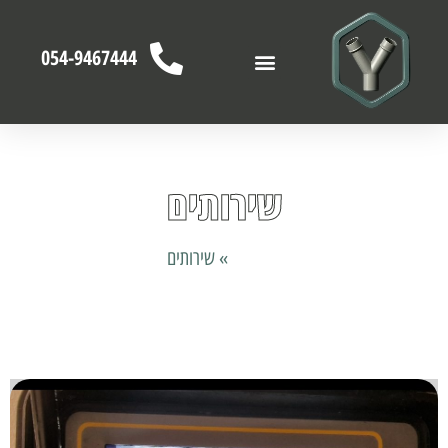
054-9467444
שירותים
דף הבית
»
שירותים