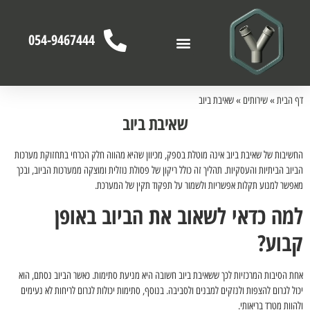
054-9467444
דף הבית
»
שירותים
»
שאיבת ביוב
שאיבת ביוב
החשיבות של שאיבת ביוב אינה מוטלת בספק, מכיוון שהיא מהווה חלק הכרחי בתחזוקת מערכות
הביוב הביתיות והעסקיות. תהליך זה כולל ריקון של פסולת נוזלית ומוצקה ממערכות הביוב, ובכך
מאפשר למנוע תקלות אפשריות ולשמור על תפקוד תקין של המערכת.
למה כדאי לשאוב את הביוב באופן
קבוע?
אחת הסיבות המרכזיות לכך ששאיבת ביוב חשובה היא מניעת סתימות. כאשר הביוב נסתם, הוא
יכול לגרום להצפות ולנזקים למבנים ולסביבה. בנוסף, סתימות יכולות לגרום לריחות לא נעימים
ולהוות מטרד בריאותי.