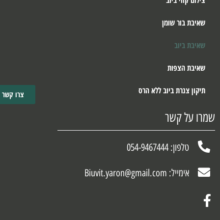
צילום קווי ביוב
שאיבת בור שומן
שאיבת ביוב
שאיבת הצפות
תיקון צנרת ביוב ללא הרס
צרו קשר
שמרו על קשר
טלפון: 054-9467444
אימייל: Biuvit.yaron@gmail.com