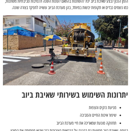
הזמן הנכון לבצע שאיבת ביוב יכול להשתנות בהתאם לעונות השנה ולנסיבות סביבתיות משתנות,
כמו גשמים כבדים או תקופות יבשות במיוחד, בהן מערכת הביוב עשויה לתפקד בצורה שונה.
יתרונות השימוש בשירותי שאיבת ביוב
מניעת נזקים והצפות
שיפור איכות החיים והסביבה
תחזוקה מונעת שמאריכה את חיי מערכת הביוב
בנוסף, שאיבת ביוב מסייעת גם בהגנה על הבריאות הציבורית בכך שהיא מפחיתה את הסיכון