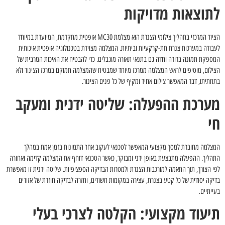
לתוצאות מדויקות
הציוד המרכזי בתהליך צילומי הצנרת הוא מצלמת MC30 אופטית מתקדמת, המיועדת במיוחד
לעבודה במערכות צנרת תת-קרקעיות וביתיות. המצלמה מצוידת בטכנולוגיה אופטית איכותית
המספקת תמונה ברורה וחדה גם בתנאי תאורה מוגבלים. כדי להבטיח את האיכות המרבית של
הצילום, מוסיפים לראש המצלמה ממרכז מיוחד שמבטיח שהמצלמה תמוקם במרכז הצינור ולא
בתחתיתו, דבר המאפשר צילום אחיד ומקיף של כל פנים הצינור.
מערכת ההפעלה: שליטה ידנית ומעקב
חי
המצלמה מחוברת למסך מקצועי המאפשר לטכנאי לעקוב אחר התמונות בזמן אמת במהלך
התהליך. ההפעלה מתבצעת באופן ידני ומבוקר, כאשר הטכנאי דוחף את המצלמה קדימה ואחורה
לפי הצורך, תוך התאמה למורכבות הצנרת ולמטרות הבדיקה הספציפיות. שליטה ידנית זו מאפשרת
בדיקה יסודית של כל קטע בצנרת, עצירה במקומות חשודים, וחזרה לבדיקה חוזרת של אזורים
בעייתיים.
תיעוד מקצועי: הקלטה לצרכי בעלי