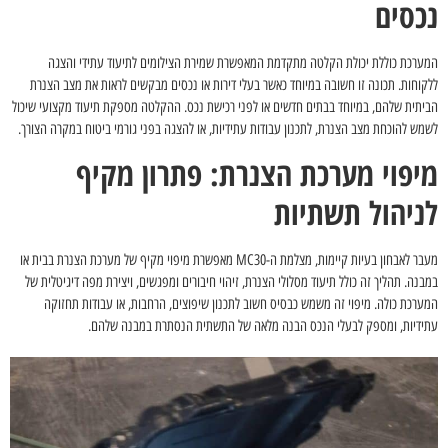
נכסים
המערכת כוללת יכולת הקלטה מתקדמת המאפשרת שמירת הצילומים לתיעוד עתידי והצגה
ללקוחות. תכונה זו חשובה במיוחד כאשר בעלי דירות או נכסים מבקשים לראות את מצב הצנרת
הביתית שלהם, במיוחד בבתים חדשים או לפני רכישת נכס. ההקלטה מספקת תיעוד מקצועי שיכול
לשמש להוכחת מצב הצנרת, לתכנון עבודות עתידיות, או להצגה בפני גורמי ביטוח במקרה הצורך.
מיפוי מערכת הצנרת: פתרון מקיף
לניהול תשתיות
מעבר לאבחון בעיות קיימות, מצלמת ה-MC30 מאפשרת מיפוי מקיף של מערכת הצנרת בבית או
במבנה. תהליך זה כולל תיעוד מסלולי הצנרת, זיהוי חיבורים ומפגשים, ויצירת מפה דיגיטלית של
המערכת כולה. מיפוי זה משמש כבסיס חשוב לתכנון שיפוצים, הרחבות, או עבודות תחזוקה
עתידיות, ומספק לבעלי הנכס הבנה מלאה של התשתית הנסתרת במבנה שלהם.