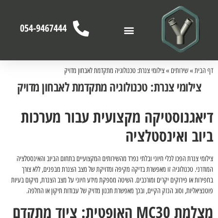
054-9467444
שאלות ותשובות
לקוחות ממליצים
דף הבית
»
שירותים
»
צילומי צנרת: טכנולוגיה מתקדמת לאבחון מדויק
צילומי צנרת: טכנולוגיה מתקדמת לאבחון מדויק
דיאגנוסטיקה מקצועית עבור מערכות
ביוב ואינסטלציה
צילומי צנרת הפכו לכלי חיוני ובלתי נפרד מהשירותים המקצועיים בתחום הביוב והאינסטלציה
המודרני. טכנולוגיה זו מאפשרת בדיקה מקיפה ומדויקת של מצב הצנרת מבפנים, ללא צורך
בחפירות או פירוקים יקרים ומורכבים. השיטה מספקת מידע חיוני על מצב הצנרת, מיקום בעיות
פוטנציאליות, וסוג הנזק הקיים, ובכך מאפשרת תכנון מדויק של עבודות תיקון או החלפה.
מצלמת MC30 האופטית: ציוד מתקדם