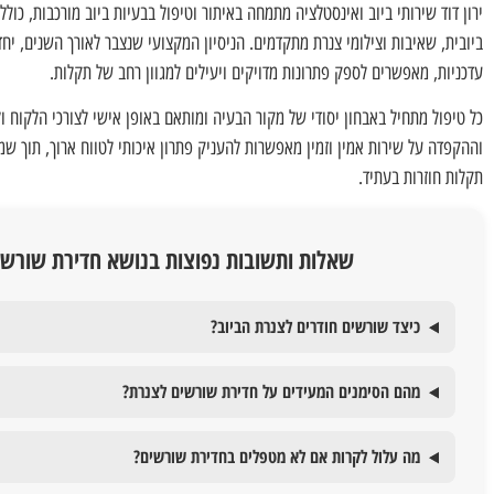
ירון דוד שירותי ביוב ואינסטלציה מתמחה באיתור וטיפול בבעיות ביוב מורכבות, כול
ביובית, שאיבות וצילומי צנרת מתקדמים. הניסיון המקצועי שנצבר לאורך השנים, יח
עדכניות, מאפשרים לספק פתרונות מדויקים ויעילים למגוון רחב של תקלות.
כל טיפול מתחיל באבחון יסודי של מקור הבעיה ומותאם באופן אישי לצורכי הלקו
וההקפדה על שירות אמין וזמין מאפשרות להעניק פתרון איכותי לטווח ארוך, תוך שמ
תקלות חוזרות בעתיד.
שאלות ותשובות נפוצות בנושא חדירת שורשי
כיצד שורשים חודרים לצנרת הביוב?
מהם הסימנים המעידים על חדירת שורשים לצנרת?
מה עלול לקרות אם לא מטפלים בחדירת שורשים?