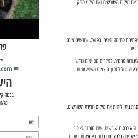
 את מיקום השורשים ואת היקף הנזק
פתיחת סתימה זמנית. בפועל, שורשים אינם
פר
ביוב.
צינורות מחמיר. במקרים מסוימים נדרש
l.com
בעיה יכול לחסוך הוצאות משמעותיות
היש
בכמה קלי
מלאו 
נרת ניתן לזהות את מיקום חדירת השורשים,
היא כרסום שורשים, שבו מוחדר לצינור
 שטיפה בלחץ מים גבוה באמצעות ביובית,