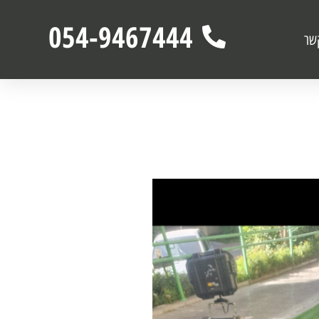
054-9467444
שר