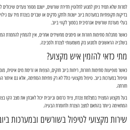
למרות שלא תמיד ניתן למנוע לחלוטין חדירת שורשים, ישנם מספר צעדים שיכולים 
בדיקות תקופתיות במערכות ביוב ישנות ולתקן סדקים או שברים בצנרת מיד עם גילוי
בעלי מערכת שורשים אגרסיבית בסמוך לקווי ביוב.
כאשר מתגלות סתימות חוזרות או סימנים מחשידים אחרים, אין להמתין להחמרת המ
בשלביה הראשונים ולמנוע נזק משמעותי לצנרת ולסביבה.
מתי כדאי להזמין איש מקצוע?
כאשר מופיעות סתימות חוזרות, ריחות ביוב חזקים, הצפות או זרימת מים איטית, מ
וטיפול במערכות ביוב. טיפול מקצועי כולל לא רק פתיחת הסתימה, אלא גם איתור ה
חזרתה.
בעל מקצוע המצויד במצלמת צנרת, ציוד כרסום וביובית יכול לאבחן את מצב הקו בצ
המתאימה ביותר בהתאם למצב הצנרת ולחומרת הבעיה.
שירות מקצועי לטיפול בשורשים ובמערכות ביוב