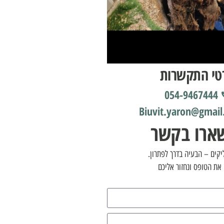
טי התקשרות
054-9467444
Biuvit.yaron@gmai
ארו בקשר
קים – הבעיה בדרך לפתרון.
את הטופס ונחזור אליכם