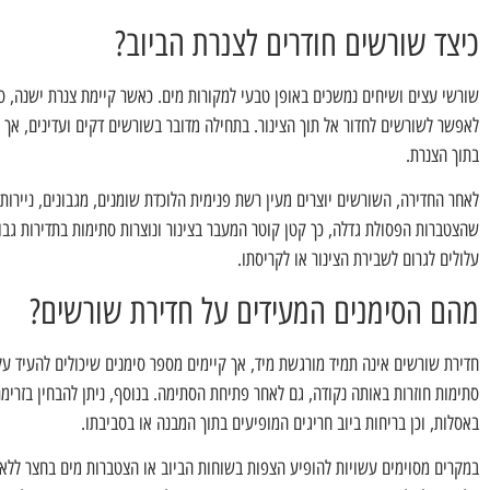
כיצד שורשים חודרים לצנרת הביוב?
שורשי עצים ושיחים נמשכים באופן טבעי למקורות מים. כאשר קיימת צנרת ישנה, ס
לאפשר לשורשים לחדור אל תוך הצינור. בתחילה מדובר בשורשים דקים ועדינים, אך
בתוך הצנרת.
לאחר החדירה, השורשים יוצרים מעין רשת פנימית הלוכדת שומנים, מגבונים, ניירות
שהצטברות הפסולת גדלה, כך קטן קוטר המעבר בצינור ונוצרות סתימות בתדירות גב
עלולים לגרום לשבירת הצינור או לקריסתו.
מהם הסימנים המעידים על חדירת שורשים?
חדירת שורשים אינה תמיד מורגשת מיד, אך קיימים מספר סימנים שיכולים להעיד על
סתימות חוזרות באותה נקודה, גם לאחר פתיחת הסתימה. בנוסף, ניתן להבחין בזרימת
באסלות, וכן בריחות ביוב חריגים המופיעים בתוך המבנה או בסביבתו.
במקרים מסוימים עשויות להופיע הצפות בשוחות הביוב או הצטברות מים בחצר ללא 