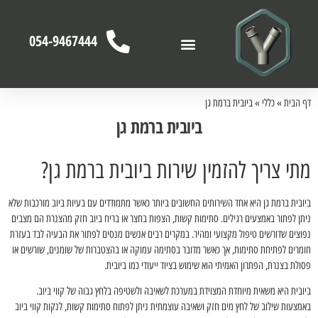
054-9467444
דף הבית
»
כללי
»
ביובית ברמת גן
ביובית ברמת גן
מתי צריך להזמין שירות ביובית ברמת גן?
ביובית ברמת גן היא אחד השירותים החשובים ביותר כאשר מתמודדים עם בעיות ביוב מורכבות שלא
ניתן לפתור באמצעים רגילים. סתימות קשות, הצפות בחצר או בריח ביוב חזק מהצנרת הם מצבים
נפוצים שדורשים טיפול מקצועי ומהיר. במקרים רבים אנשים מנסים לפתור את הבעיה לבד בעזרת
חומרים לפתיחת סתימות, אך כאשר מדובר בסתימה עמוקה או בהצטברות של שומנים, שורשים או
פסולת בצנרת, הפתרון האמיתי הוא שימוש בציוד ייעודי כמו ביובית.
ביובית היא משאית מיוחדת המצוידת במערכת לשאיבה ולשטיפה בלחץ גבוה של קווי ביוב.
באמצעות שילוב של לחץ מים חזק ושאיבה עוצמתית ניתן לפתוח סתימות קשות, לנקות קווי ביוב