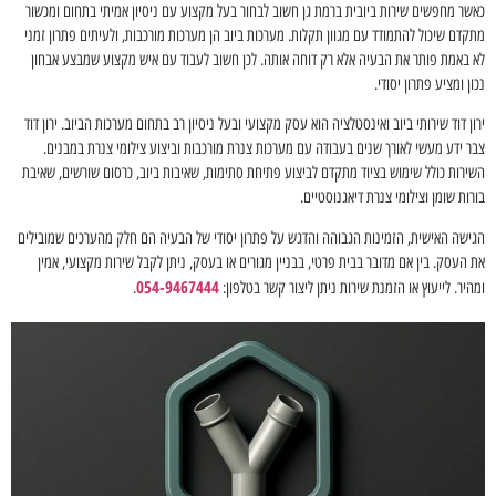
כאשר מחפשים שירות ביובית ברמת גן חשוב לבחור בעל מקצוע עם ניסיון אמיתי בתחום ומכשור
מתקדם שיכול להתמודד עם מגוון תקלות. מערכות ביוב הן מערכות מורכבות, ולעיתים פתרון זמני
לא באמת פותר את הבעיה אלא רק דוחה אותה. לכן חשוב לעבוד עם איש מקצוע שמבצע אבחון
נכון ומציע פתרון יסודי.
ירון דוד שירותי ביוב ואינסטלציה הוא עסק מקצועי ובעל ניסיון רב בתחום מערכות הביוב. ירון דוד
צבר ידע מעשי לאורך שנים בעבודה עם מערכות צנרת מורכבות וביצוע צילומי צנרת במבנים.
השירות כולל שימוש בציוד מתקדם לביצוע פתיחת סתימות, שאיבות ביוב, כרסום שורשים, שאיבת
בורות שומן וצילומי צנרת דיאגנוסטיים.
הגישה האישית, הזמינות הגבוהה והדגש על פתרון יסודי של הבעיה הם חלק מהערכים שמובילים
את העסק. בין אם מדובר בבית פרטי, בבניין מגורים או בעסק, ניתן לקבל שירות מקצועי, אמין
054-9467444
ומהיר. לייעוץ או הזמנת שירות ניתן ליצור קשר בטלפון:
.